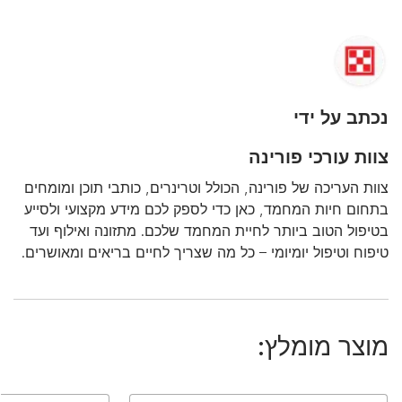
נכתב על ידי
צוות עורכי פורינה
צוות העריכה של פורינה, הכולל וטרינרים, כותבי תוכן ומומחים
בתחום חיות המחמד, כאן כדי לספק לכם מידע מקצועי ולסייע
בטיפול הטוב ביותר לחיית המחמד שלכם. מתזונה ואילוף ועד
טיפוח וטיפול יומיומי – כל מה שצריך לחיים בריאים ומאושרים.
מוצר מומלץ: