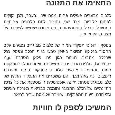
התאימו את התזונה
כלבים מבוגרים פעילים פחות ממה שהיו בעבר, ולכן זקוקים
לפחות קלוריות. מצד שני, נחוצים להם חלבונים איכותיים
המתעכלים בקלות ופחמימות ברמה מדודה שיסייעו לשמירה על
מצב בריאותי תקין.
בנוסף, ידוע כי תפקודי המוח של כלבים מבוגרים נפגעים עקב
מחסור בגלוקוז המיוצר באופן טבעי בגוף הכלב ונפסק ככל
שהכלב מתבגר. מזונות כגון פרו פלאן מסדרת Age
Defence, כוללים מרכיבים שמסייעים בהאטת תהליכי הזדקנות
המוח, ומספקים אנרגיה חלופית לתפקוד המוח ומערכת
העצבים. כתוצאה מכך, הם משפרים את התפקוד התקין של
כלב מבוגר. נוסחת תזונה אופטימלית זו מספקת את כל צרכיו
התזונתיים של הכלב המבוגר ותומכת בבריאות מערכת העיכול
וכלי הדם, ניעות המפרקים, ושומרת על מסת שריר בריאה.
המשיכו לספק לו חוויות