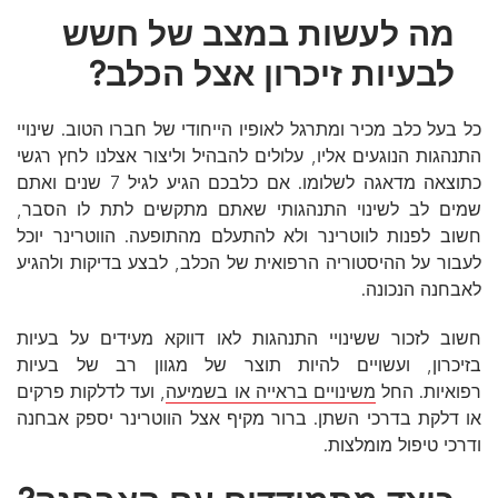
מה לעשות במצב של חשש
לבעיות זיכרון אצל הכלב?
כל בעל כלב מכיר ומתרגל לאופיו הייחודי של חברו הטוב. שינויי
התנהגות הנוגעים אליו, עלולים להבהיל וליצור אצלנו לחץ רגשי
כתוצאה מדאגה לשלומו. אם כלבכם הגיע לגיל 7 שנים ואתם
שמים לב לשינוי התנהגותי שאתם מתקשים לתת לו הסבר,
חשוב לפנות לווטרינר ולא להתעלם מהתופעה. הווטרינר יוכל
לעבור על ההיסטוריה הרפואית של הכלב, לבצע בדיקות ולהגיע
לאבחנה הנכונה.
חשוב לזכור ששינויי התנהגות לאו דווקא מעידים על בעיות
בזיכרון, ועשויים להיות תוצר של מגוון רב של בעיות
רפואיות. החל
משינויים בראייה או בשמיעה
, ועד לדלקות פרקים
או דלקת בדרכי השתן. ברור מקיף אצל הווטרינר יספק אבחנה
ודרכי טיפול מומלצות.