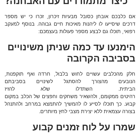
כיצד מתמודדים עם האבחנה?
אם כלבכם אובחן כסובל מבעיות זיכרון, זכרו כי יש מספר
דרכים שיסייעו לו ליהנות מאיכות חיים גבוהה. בנוסף למעקב
רפואי, תוכלו גם לבצע מספר פעולות בעצמכם:
הימנעו עד כמה שניתן משינויים
בסביבה הקרובה
חלק מהכלבים עשויים לחוש בלבול, חרדה ואף תוקפנות,
הנובעים מהצורך להסתגל לשינויים בסביבתם
הביתית. השתדלו שלא להזיז
רהיטים ממקומם, ולהשאיר משחקים וחפצים של הכלב במקום
קבוע. כך תוכלו לסייע לו להמשיך להתמצא במרחב ולהתנהל
בצורה עצמאית ללא יצירת מצבי לחץ מיותרים.
שמרו על לוח זמנים קבוע