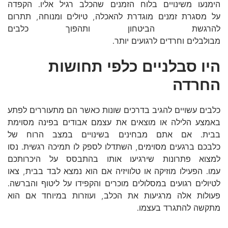
הימנעו משינויים בלוח הזמנים שהכלב רגיל אליו. הקפדה
על מסגרת זמנים מוגדרת להאכלה, טיולים ומנוחה, תתרום
להרגשת הביטחון ותהפוך כלבים
מבולבלים וחרדים לרגועים יותר.
היו סבלניים כלפי תחושות
החרדה
כלבים עשויים להגיב בדרכים שונות כאשר הם מתעוררים לפתע
באמצע הלילה או מוצאים את עצמם אבודים בפינה מסוימת
בבית. אם אתם מבחינים בשינויים במצב הרוח של
כלבכם ברגעים מסוימים, השתדלו לספק לו תמיכה רגשית. נסו
למצוא פתרונות שירגיעו אותו בהתבסס על היכרותכם
עמו. הפעילו מוזיקה או טלוויזיה אם הוא נמצא לבד בבית, צאו
לטיולים רגועים במסלולים מוכרים והקפידו על ליטוף והברשה.
פעולות אלה מרגיעות את הכלב, ועוזרות במיוחד אם הוא
מתקשה להתגרד בעצמו.