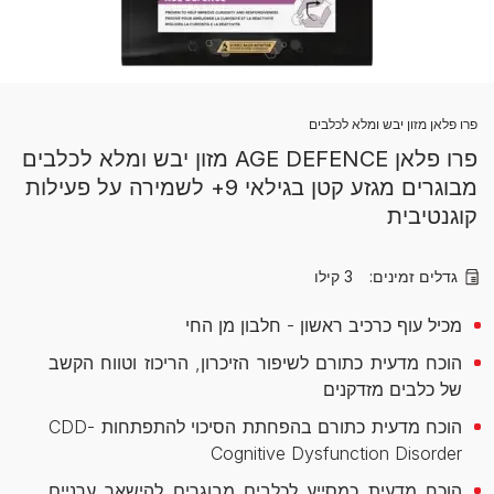
פרו פלאן מזון יבש ומלא לכלבים
פרו פלאן AGE DEFENCE מזון יבש ומלא לכלבים
מבוגרים מגזע קטן בגילאי 9+ לשמירה על פעילות
קוגנטיבית
גדלים זמינים:
3 קילו
מכיל עוף כרכיב ראשון - חלבון מן החי
הוכח מדעית כתורם לשיפור הזיכרון, הריכוז וטווח הקשב
של כלבים מזדקנים
הוכח מדעית כתורם בהפחתת הסיכוי להתפתחות CDD-
Cognitive Dysfunction Disorder
הוכח מדעית כמסייע לכלבים מבוגרים להישאר ערניים