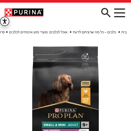
Skip to main conten
בית
כלבים – כל מה שרציתם לדעת
אוכל לכלבים: מוצרי מזון איכותיים לכלבים
פרו פלאן AGE DEFENCE מזון יבש ומלא