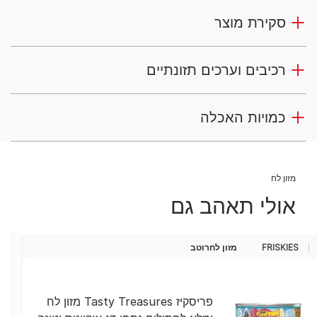
סקירת מוצר
רכיבים וערכים תזונתיים
כמויות האכלה
מזון לח
אולי תאהב גם
FRISKIES
מזון לח
רוטב
פריסקיז Tasty Treasures מזון לח