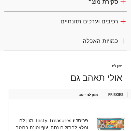
סקירת מוצר
רכיבים וערכים תזונתיים
כמויות האכלה
מזון לח
אולי תאהב גם
FRISKIES
מזון לח
רוטב
פריסקיז Tasty Treasures מזון לח
ומלא לחתולים נתחי עוף וטונה ברוטב