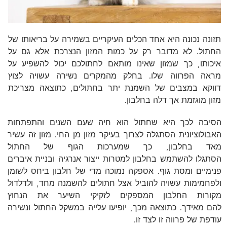
תזונה נכונה היא אחד הכלים העיקריים בשמירה על בריאותו של
החתול. לא מדובר רק על כמות המזון הנצרכת אלא גם על
איכותו, כך שמזון שאינו מותאם לחתולכם יכול להשפיע על
מראה הפרווה שלו. בחלק מהמקרים נשירה עשויה לצוץ
דווקא במצבים של השמנת יתר בחתולים, כתוצאה מצריכת
מזון מוגזמת אך דלה בחלבון.
הסיבה לכך היא שחתול הוא חיה שעם השנים והתפתחות
האבולוציונית הסתגלה לצרוך בעיקר מזון מן החי. מזון זה עשיר
מאד בחלבון, כך שמערכות הגוף של החתול
הסתגלו להשתמש בחלבון למטרות ייצור אנרגיה ובניית איברים
פנימיים ומסת גוף. אספקה נמוכה מדי של חלבון ביחס לשומן
ולפחמימות עשויה להוביל אצל חתולים להשמנה מחד, ולדלדול
מקורות החלבון המספקים לזקיקי השיער את הנחוץ
להם מאידך. כתוצאה מכך, יופיעו עלייה במשקל החתול ונשירה
עודפת של פרווה זו לצד זו.