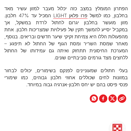
הפתרון המומלץ במצב כזה יכלול מעבר למזון עשיר מאד
בחלבון, כמו למשל
פרו פלאן LIGHT
המכיל עד 47% חלבון.
מזון מועשר בחלבון יגרום לחתול לרדת במשקל, אך
במקביל יסייע להמשך תקין של פעילויות שמצריכות חלבון. אחת
מהפעולות הללו היא צמיחת זקיקי שיער חדשים ובריאים. בנוסף,
מאחר שמסת השריר ומסת הגוף של החתול לא תיפגע –
המערכת החיסונית תתחזק ואיתה גם עמידותו של החתול
ללחצים מצד גורמים סביבתיים שונים.
בעלי חתולים שמעוניינים לפנקם בשימורים, יכולים לבחור
במזונות לחים שכוללים אחוזי חלבון גבוהים, כמו שימורי
פנסי פיסט בהם יש יחס חלבון-אנרגיה גבוה במיוחד.