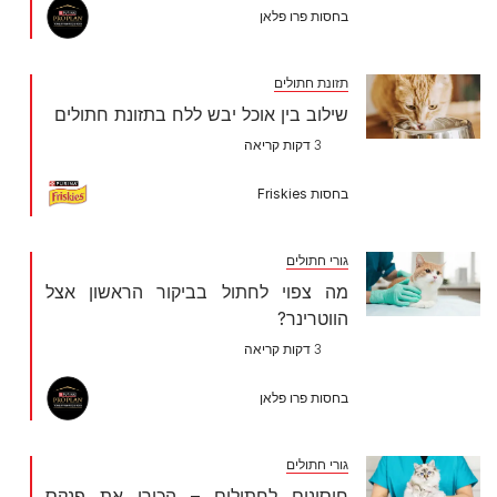
בחסות פרו פלאן
תזונת חתולים
שילוב בין אוכל יבש ללח בתזונת חתולים
3 דקות קריאה
בחסות Friskies
גורי חתולים
מה צפוי לחתול בביקור הראשון אצל
הווטרינר?
3 דקות קריאה
בחסות פרו פלאן
גורי חתולים
חיסונים לחתולים – הכירו את פנקס