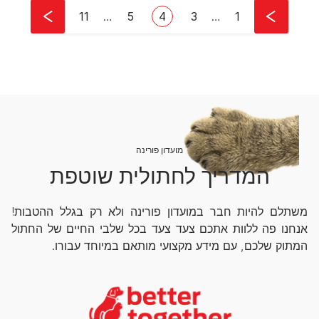
Pagination
First page
עמוד
עמוד
Current page
Last page
11
…
5
4
3
…
1
מועדון פורינה
המדריך לחתולית שוטפת
משתלם להיות חבר במועדון פורינה ולא רק בגלל ההטבות!
אנחנו פה ללוות אתכם צעד צעד בכל שלבי החיים של החתול
המתוק שלכם, עם מידע מקצועי מותאם במיוחד עבורו.