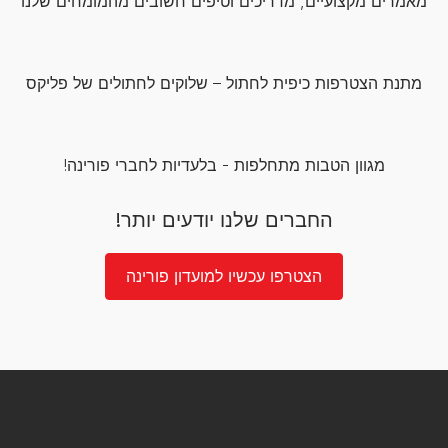
מאמרים מקצועיים, מדריכים וטיפים חשובים מהמומחים שלנו
מתנת הצטרפות כיפית לחתול – שלוקים לחתולים של פליקס
מגוון הטבות מתחלפות - בלעדיות לחברי פורינה!
החברים שלנו יודעים יותר!
הצטרפו עכשיו למועדון פורינה