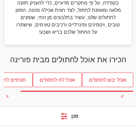
בקפידה, על פי מחקרים מדעיים, כדי להעניק תזונה
מלאה ומאוזנת לחתול, לצד חווית אכילה מהנה. המזון
לחתולים שלנו, עשיר בחלבונים מן החי, שומנים
טובים, ויטמינים ומינרליים ורכיבים טעימים, שישמרו
על החתול שלכם בריא ושבע!
הכירו את אוכל לחתולים מבית פורינה
אוכל יבש לחתולים
אוכל לח לחתולים
חטיפים לחתו
סנן