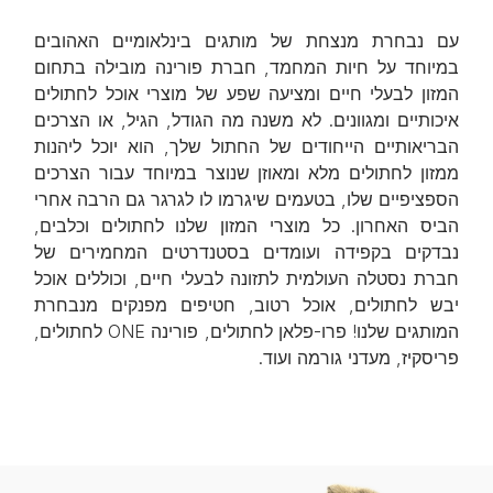
עם נבחרת מנצחת של מותגים בינלאומיים האהובים
במיוחד על חיות המחמד, חברת פורינה מובילה בתחום
המזון לבעלי חיים ומציעה שפע של מוצרי אוכל לחתולים
איכותיים ומגוונים. לא משנה מה הגודל, הגיל, או הצרכים
הבריאותיים הייחודים של החתול שלך, הוא יוכל ליהנות
ממזון לחתולים מלא ומאוזן שנוצר במיוחד עבור הצרכים
הספציפיים שלו, בטעמים שיגרמו לו לגרגר גם הרבה אחרי
הביס האחרון. כל מוצרי המזון שלנו לחתולים וכלבים,
נבדקים בקפידה ועומדים בסטנדרטים המחמירים של
חברת נסטלה העולמית לתזונה לבעלי חיים, וכוללים אוכל
יבש לחתולים, אוכל רטוב, חטיפים מפנקים מנבחרת
המותגים שלנו! פרו-פלאן לחתולים, פורינה ONE לחתולים,
פריסקיז, מעדני גורמה ועוד.