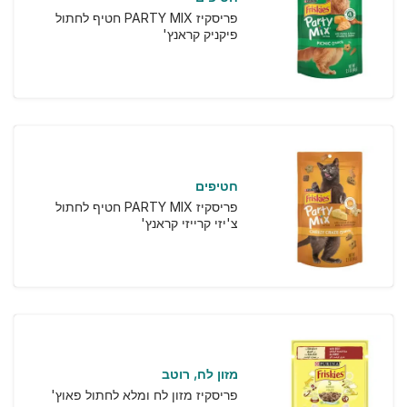
פריסקיז PARTY MIX חטיף לחתול
פיקניק קראנץ'
חטיפים
פריסקיז PARTY MIX חטיף לחתול
צ'יזי קרייזי קראנץ'
מזון לח
רוטב
פריסקיז מזון לח ומלא לחתול פאוץ'