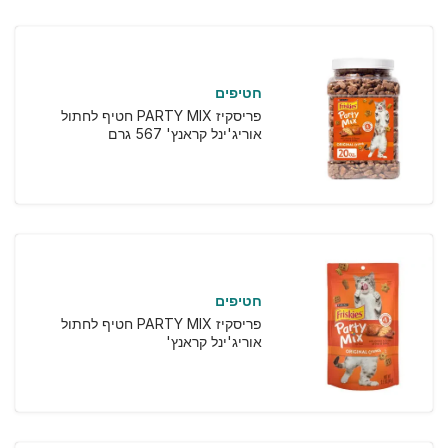
חטיפים
פריסקיז PARTY MIX חטיף לחתול
אוריג'ינל קראנץ' 567 גרם
חטיפים
פריסקיז PARTY MIX חטיף לחתול
אוריג'ינל קראנץ'