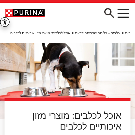
Skip to main conten
בית
כלבים – כל מה שרציתם לדעת
אוכל לכלבים: מוצרי מזון איכותיים לכלבים
אוכל לכלבים: מוצרי מזון
איכותיים לכלבים