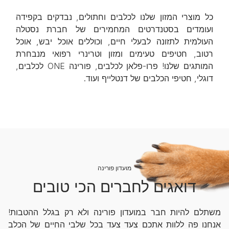
כל מוצרי המזון שלנו לכלבים וחתולים, נבדקים בקפידה
ועומדים בסטנדרטים המחמירים של חברת נסטלה
העולמית לתזונה לבעלי חיים, וכוללים אוכל יבש, אוכל
רטוב, חטיפים טעימים ומזון וטרינרי רפואי מנבחרת
המותגים שלנו! פרו-פלאן לכלבים, פורינה ONE לכלבים,
דוגלי, חטיפי הכלבים של דנטלייף ועוד.
מועדון פורינה
דואגים לחברים הכי טובים
משתלם להיות חבר במועדון פורינה ולא רק בגלל ההטבות!
אנחנו פה ללוות אתכם צעד צעד בכל שלבי החיים של הכלב