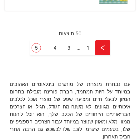
50 תוצאות
Pagination
First page
עמוד
עמוד
Current page
5
4
3
…
1
עם נבחרת מנצחת של מותגים בינלאומיים האהובים
במיוחד על חיות המחמד, חברת פורינה מובילה בתחום
המזון לבעלי חיים ומציעה שפע של מוצרי אוכל לכלבים
איכותיים ומגוונים. לא משנה מה הגודל, הגיל, או הצרכים
הבריאותיים הייחודים של הכלב שלך, הוא יוכל ליהנות
ממזון מלא ומאוזן שנוצר במיוחד עבור הצרכים הספציפיים
שלו, בטעמים שיגרמו לזנב שלו לכשכש גם הרבה אחרי
הביס האחרון.