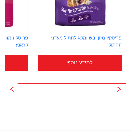
פריסקיז מזון יבש ומלא לחתול מעדני
פריסקיז מזון 
החתול
קראנץ'
למידע נוסף