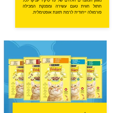
מגוון המוצרים הלחים של פריסיקיז יעניקו לכל
חתול חווית טעם עשירה ומפנקת המכילה
פורמולה ייחודית לרמת תזונת אופטימלית.