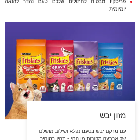
פריסקיז מבטיח לחתולים שלכם טעם נהדר להנאה
יומיומית
פריסקיז חגיגה של טעמים
מזון החתולים האהוב, בסדרת מוצרים לכל
החושים, עם מגוון טעמים מופלאים,
במרקמים יבשים ולחים.
מזון יבש
עם מרקם יבש בטעם נפלא ושילוב מושלם
של ארבעה מקורות מן החי - תהיו בטוחים